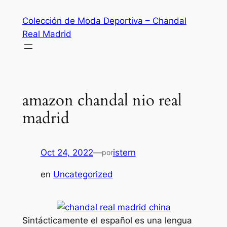
Saltar
Colección de Moda Deportiva – Chandal
al
Real Madrid
contenido
amazon chandal nio real
madrid
Oct 24, 2022
—
istern
por
en
Uncategorized
Sintácticamente el español es una lengua