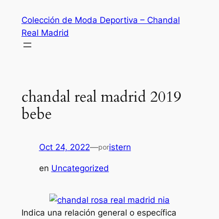
Saltar
Colección de Moda Deportiva – Chandal
al
Real Madrid
contenido
chandal real madrid 2019
bebe
Oct 24, 2022
—
istern
por
en
Uncategorized
Indica una relación general o específica