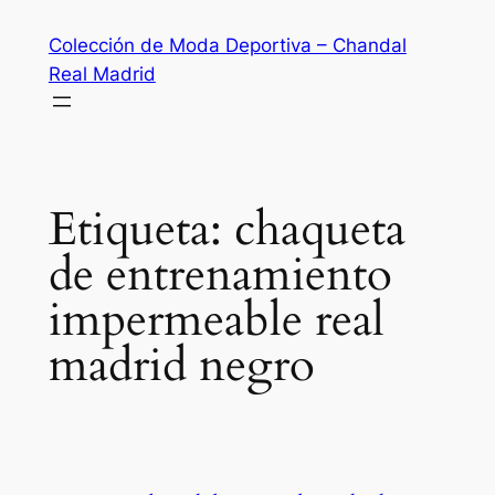
Saltar
Colección de Moda Deportiva – Chandal
al
Real Madrid
contenido
Etiqueta:
chaqueta
de entrenamiento
impermeable real
madrid negro