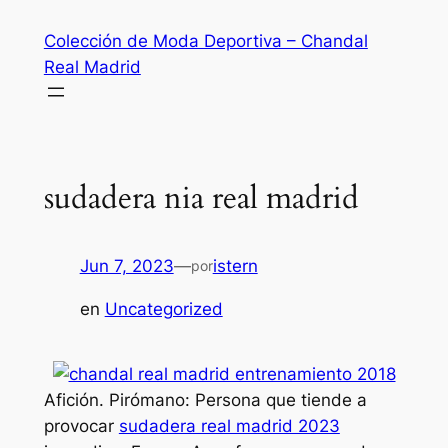
Saltar
Colección de Moda Deportiva – Chandal
al
Real Madrid
contenido
sudadera nia real madrid
Jun 7, 2023
—
istern
por
en
Uncategorized
Afición. Pirómano: Persona que tiende a
provocar
sudadera real madrid 2023