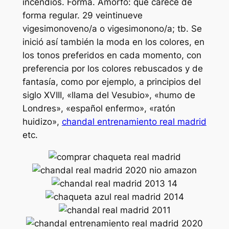
incendios. Forma. Amorfo: que carece de
forma regular. 29 veintinueve
vigesimonoveno/a o vigesimonono/a; tb. Se
inició así también la moda en los colores, en
los tonos preferidos en cada momento, con
preferencia por los colores rebuscados y de
fantasía, como por ejemplo, a principios del
siglo XVIII, «llama del Vesubio», «humo de
Londres», «español enfermo», «ratón
huidizo»,
chandal entrenamiento real madrid
etc.