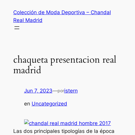
Saltar
Colección de Moda Deportiva – Chandal
al
Real Madrid
contenido
chaqueta presentacion real
madrid
Jun 7, 2023
—
istern
por
en
Uncategorized
Las dos principales tipologías de la época