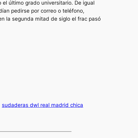
l último grado universitario. De igual
ían pedirse por correo o teléfono,
n la segunda mitad de siglo el frac pasó
.
sudaderas dwl real madrid chica