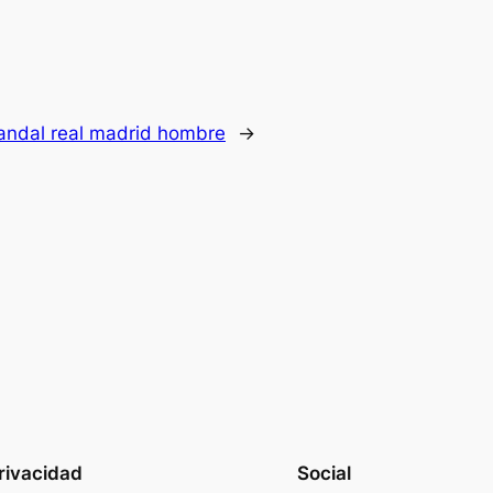
handal real madrid hombre
→
rivacidad
Social