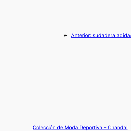
←
Anterior:
sudadera adidas
Colección de Moda Deportiva – Chandal