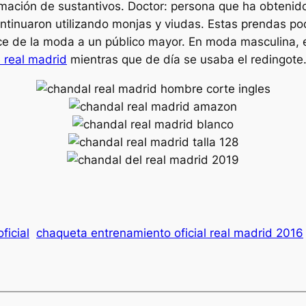
ación de sustantivos. Doctor: persona que ha obtenido e
ntinuaron utilizando monjas y viudas. Estas prendas pod
nce de la moda a un público mayor. En moda masculina, e
 real madrid
mientras que de día se usaba el redingote
ficial
chaqueta entrenamiento oficial real madrid 2016