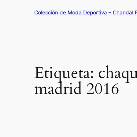
Saltar
Colección de Moda Deportiva – Chandal 
al
contenido
Etiqueta:
chaqu
madrid 2016