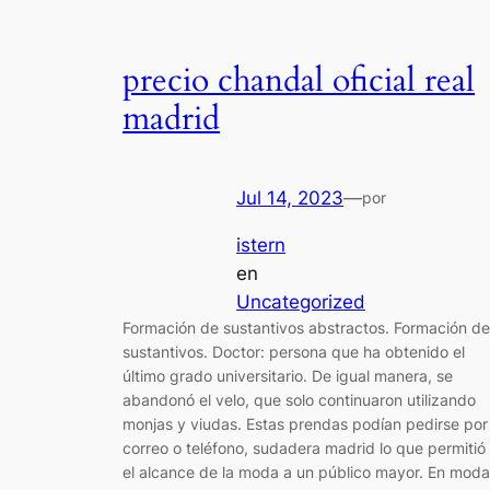
precio chandal oficial real
madrid
Jul 14, 2023
—
por
istern
en
Uncategorized
Formación de sustantivos abstractos. Formación de
sustantivos. Doctor: persona que ha obtenido el
último grado universitario. De igual manera, se
abandonó el velo, que solo continuaron utilizando
monjas y viudas. Estas prendas podían pedirse por
correo o teléfono, sudadera madrid lo que permitió
el alcance de la moda a un público mayor. En moda