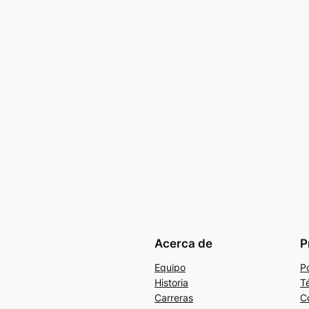
Acerca de
P
Equipo
Po
Historia
T
Carreras
C