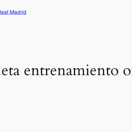
Real Madrid
eta entrenamiento ofi