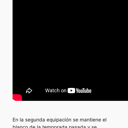
En la segunda equipación se mantiene el
blanco de la temporada pasada y se