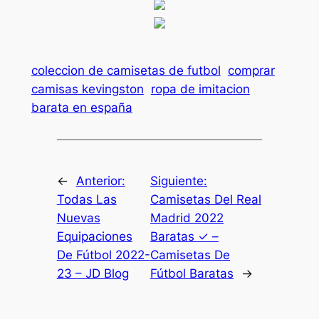
coleccion de camisetas de futbol
comprar
camisas kevingston
ropa de imitacion
barata en españa
←
Anterior:
Siguiente:
Todas Las
Camisetas Del Real
Nuevas
Madrid 2022
Equipaciones
Baratas ✓ –
De Fútbol 2022-
Camisetas De
23 – JD Blog
Fútbol Baratas
→