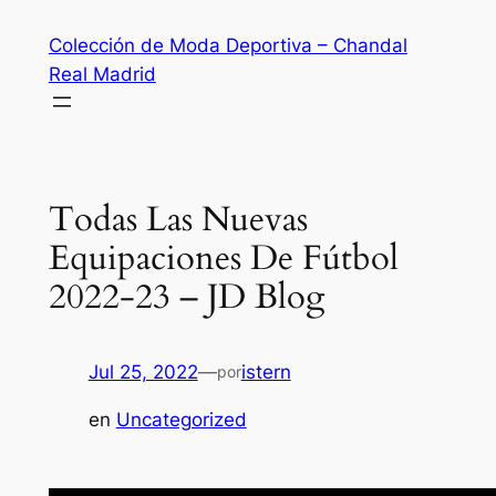
Saltar
Colección de Moda Deportiva – Chandal
al
Real Madrid
contenido
Todas Las Nuevas
Equipaciones De Fútbol
2022-23 – JD Blog
Jul 25, 2022
—
istern
por
en
Uncategorized