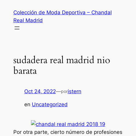
Saltar
Colección de Moda Deportiva – Chandal
al
Real Madrid
contenido
sudadera real madrid nio
barata
Oct 24, 2022
—
istern
por
en
Uncategorized
Por otra parte, cierto número de profesiones