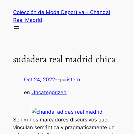
Saltar
Colección de Moda Deportiva – Chandal
al
Real Madrid
contenido
sudadera real madrid chica
Oct 24, 2022
—
istern
por
en
Uncategorized
Son «unos marcadores discursivos que
vinculan semántica y pragmáticamente un