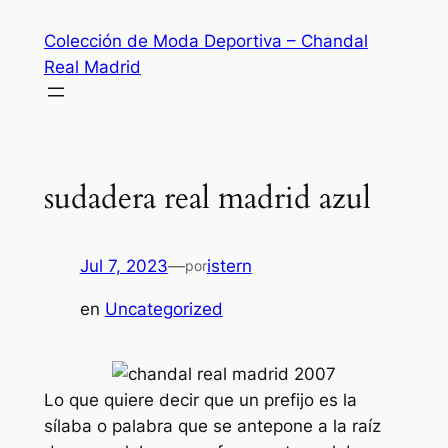
Saltar
Colección de Moda Deportiva – Chandal
al
Real Madrid
contenido
sudadera real madrid azul
Jul 7, 2023
—
istern
por
en
Uncategorized
Lo que quiere decir que un prefijo es la
sílaba o palabra que se antepone a la raíz