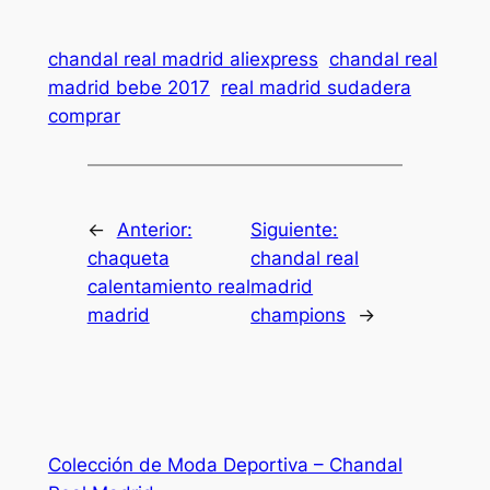
chandal real madrid aliexpress
chandal real
madrid bebe 2017
real madrid sudadera
comprar
←
Anterior:
Siguiente:
chaqueta
chandal real
calentamiento real
madrid
madrid
champions
→
Colección de Moda Deportiva – Chandal