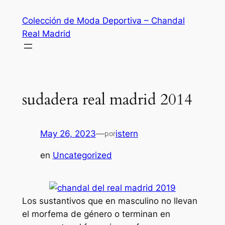
Saltar
Colección de Moda Deportiva – Chandal
al
Real Madrid
contenido
sudadera real madrid 2014
May 26, 2023
—
istern
por
en
Uncategorized
Los sustantivos que en masculino no llevan
el morfema de género o terminan en