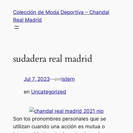
Saltar
Colección de Moda Deportiva – Chandal
al
Real Madrid
contenido
sudadera real madrid
Jul 7, 2023
—
istern
por
en
Uncategorized
Son los pronombres personales que se
utilizan cuando una acción es mutua o