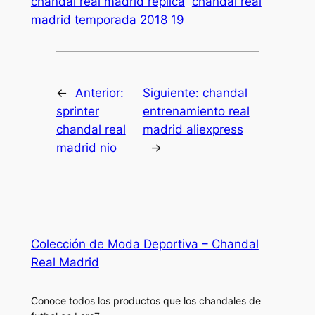
chandal real madrid replica
chandal real
madrid temporada 2018 19
←
Anterior:
Siguiente:
chandal
sprinter
entrenamiento real
chandal real
madrid aliexpress
madrid nio
→
Colección de Moda Deportiva – Chandal
Real Madrid
Conoce todos los productos que los chandales de