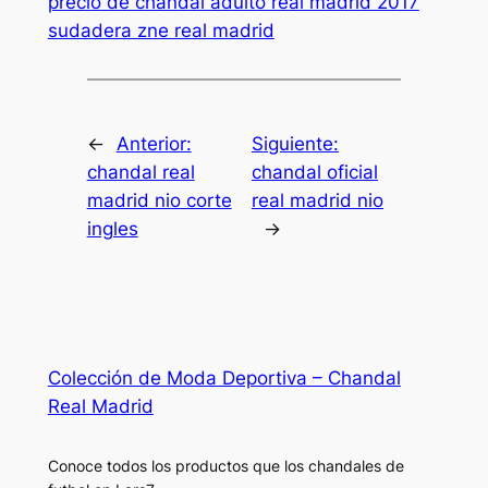
precio de chandal adulto real madrid 2017
sudadera zne real madrid
←
Anterior:
Siguiente:
chandal real
chandal oficial
madrid nio corte
real madrid nio
ingles
→
Colección de Moda Deportiva – Chandal
Real Madrid
Conoce todos los productos que los chandales de