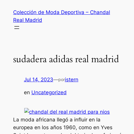
Saltar
Colección de Moda Deportiva – Chandal
al
Real Madrid
contenido
sudadera adidas real madrid
Jul 14, 2023
—
istern
por
en
Uncategorized
La moda africana llegó a influir en la
europea en los años 1960, como en Yves