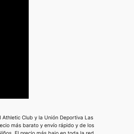
l Athletic Club y la Unión Deportiva Las
cio más barato y envío rápido y de los
iños. El precio más bajo en toda la red.