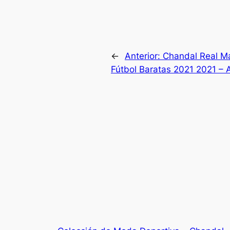
←
Anterior:
Chandal Real M
Fútbol Baratas 2021 2021 – 