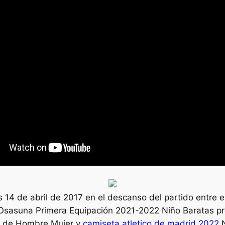
s 14 de abril de 2017 en el descanso del partido entre e
Osasuna Primera Equipación 2021-2022 Niño Baratas pre
o de Hombre,Mujer y
camiseta atletico de madrid 2022
N