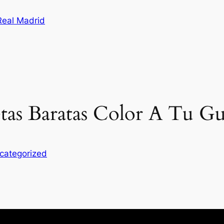
Real Madrid
etas Baratas Color A Tu G
categorized