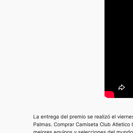
La entrega del premio se realizó el vierne
Palmas. Comprar Camiseta Club Atletico 
mejores equipos y selecciones del mund