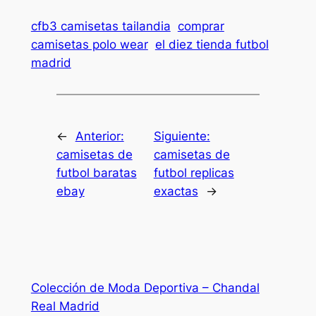
cfb3 camisetas tailandia
comprar
camisetas polo wear
el diez tienda futbol
madrid
←
Anterior:
Siguiente:
camisetas de
camisetas de
futbol baratas
futbol replicas
ebay
exactas
→
Colección de Moda Deportiva – Chandal
Real Madrid