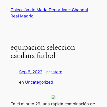
Saltar
Colección de Moda Deportiva – Chandal
al
Real Madrid
contenido
equipacion seleccion
catalana futbol
Sep 6, 2022
—
istern
por
en
Uncategorized
En el minuto 29, una rápida combinación de