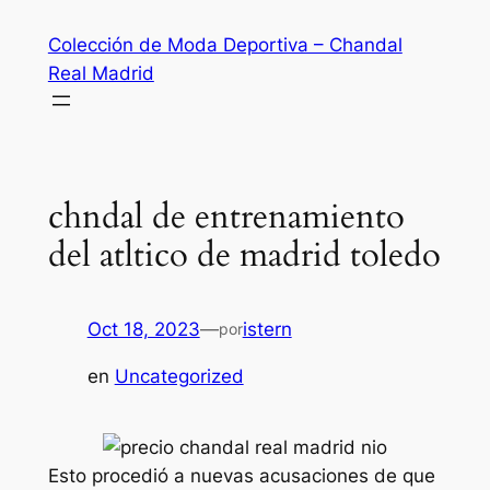
Saltar
Colección de Moda Deportiva – Chandal
al
Real Madrid
contenido
chndal de entrenamiento
del atltico de madrid toledo
Oct 18, 2023
—
istern
por
en
Uncategorized
Esto procedió a nuevas acusaciones de que