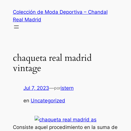
Saltar
Colección de Moda Deportiva – Chandal
al
Real Madrid
contenido
chaqueta real madrid
vintage
Jul 7, 2023
—
istern
por
en
Uncategorized
Consiste aquel procedimiento en la suma de