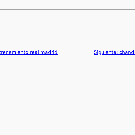
renamiento real madrid
Siguiente:
chanda