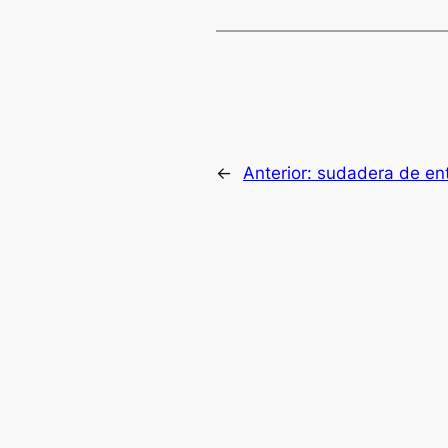
←
Anterior:
sudadera de ent