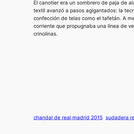
El canotier era un sombrero de paja de ala
textil avanzó a pasos agigantados: la tecn
confección de telas como el tafetán. A me
corriente que propugnaba una línea de ve
crinolinas.
chandal de real madrid 2015
sudadera re