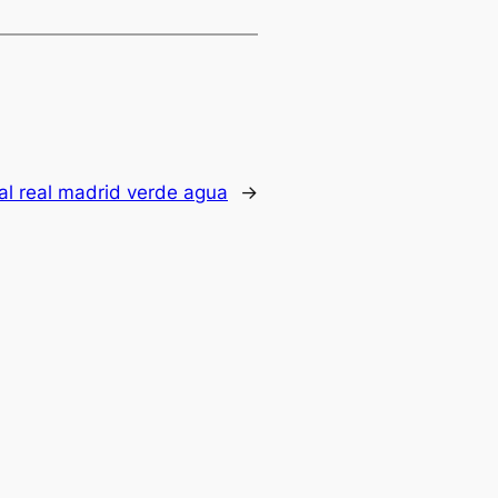
l real madrid verde agua
→