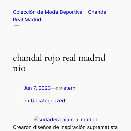
Saltar
Colección de Moda Deportiva – Chandal
al
Real Madrid
contenido
chandal rojo real madrid
nio
Jun 7, 2023
—
istern
por
en
Uncategorized
Crearon diseños de inspiración suprematista