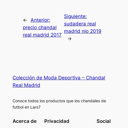
Siguiente:
←
Anterior:
sudadera real
precio chandal
madrid nio 2019
real madrid 2017
→
Colección de Moda Deportiva – Chandal
Real Madrid
Conoce todos los productos que los chandales de
futbol en Lars7
Acerca de
Privacidad
Social