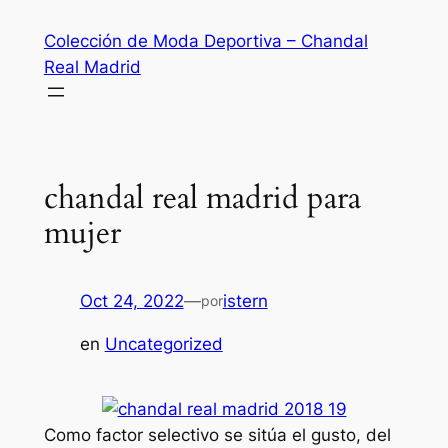
Saltar
Colección de Moda Deportiva – Chandal
al
Real Madrid
contenido
chandal real madrid para
mujer
Oct 24, 2022
—
istern
por
en
Uncategorized
Como factor selectivo se sitúa el gusto, del