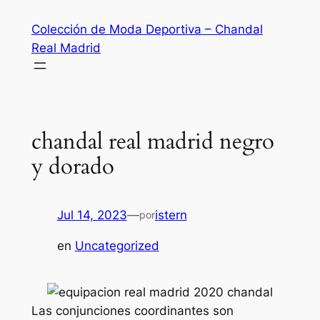
Saltar
Colección de Moda Deportiva – Chandal
al
Real Madrid
contenido
chandal real madrid negro
y dorado
Jul 14, 2023
—
istern
por
en
Uncategorized
Las conjunciones coordinantes son