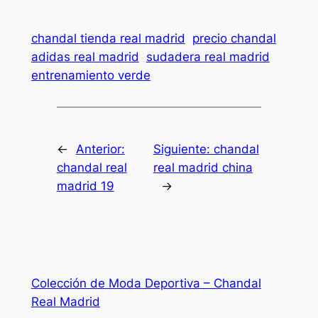
chandal tienda real madrid
precio chandal
adidas real madrid
sudadera real madrid
entrenamiento verde
←
Anterior:
Siguiente:
chandal
chandal real
real madrid china
madrid 19
→
Colección de Moda Deportiva – Chandal
Real Madrid