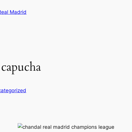
Real Madrid
 capucha
ategorized