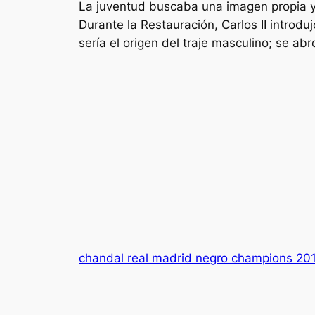
La juventud buscaba una imagen propia y 
Durante la Restauración, Carlos II introdu
sería el origen del traje masculino; se ab
chandal real madrid negro champions 20