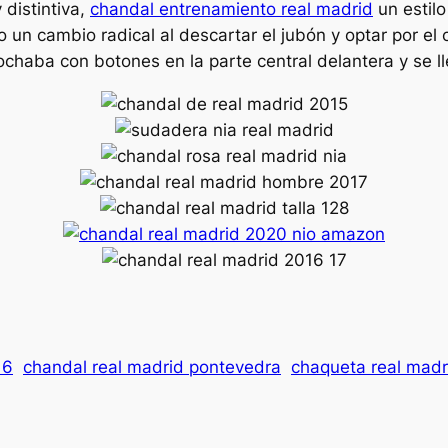
distintiva,
chandal entrenamiento real madrid
un estilo
jo un cambio radical al descartar el jubón y optar por el
rochaba con botones en la parte central delantera y se ll
16
chandal real madrid pontevedra
chaqueta real madr