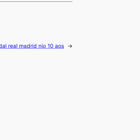
al real madrid nio 10 aos
→