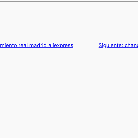
miento real madrid aliexpress
Siguiente:
chand