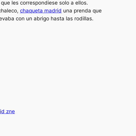
 que les correspondiese solo a ellos.
 chaleco,
chaqueta madrid
una prenda que
evaba con un abrigo hasta las rodillas.
id zne