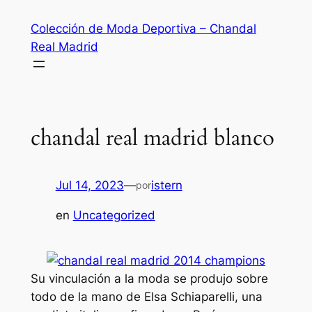
Saltar
Colección de Moda Deportiva – Chandal
al
Real Madrid
contenido
chandal real madrid blanco
Jul 14, 2023
—
istern
por
en
Uncategorized
Su vinculación a la moda se produjo sobre
todo de la mano de Elsa Schiaparelli, una