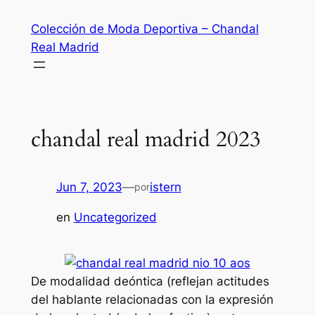
Saltar
Colección de Moda Deportiva – Chandal
al
Real Madrid
contenido
chandal real madrid 2023
Jun 7, 2023
—
istern
por
en
Uncategorized
De modalidad deóntica (reflejan actitudes
del hablante relacionadas con la expresión