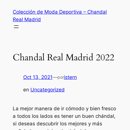
Saltar
Colección de Moda Deportiva – Chandal
al
Real Madrid
contenido
Chandal Real Madrid 2022
Oct 13, 2021
—
istern
por
en
Uncategorized
La mejor manera de ir cómodo y bien fresco
a todos los lados es tener un buen chándal,
si deseas descubrir los mejores y más