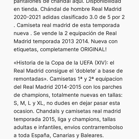
pantalones de chándal aquí. Disponibilidad
en tienda. Chándal de hombre Real Madrid
2020-2021 adidas clasificado 3.0 de 5 por 2
. Camiseta real madrid de esta temporada
nueva . Se vende la 2 equipación de Real
Madrid temporada 2013 2014. Nueva con
etiquetas, completamente ORIGINAL!
«Historia de la Copa de la UEFA (XIV): el
Real Madrid consigue el ‘doblete’ a base de
remontadas». Camisetas 1ª y 2ª equipacion
del Real Madrid 2014-2015 con los parches
de champions, totalmente nuevas en tallas:
S, M, L y XL, no dudes en dejar pasar esta
ocasion. Chandals y camisetas real madrid
temporada 2015, liga y champions, tallas
adultas e infantiles, envios contrarrembolso
a toda España, Canarias y Baleares.