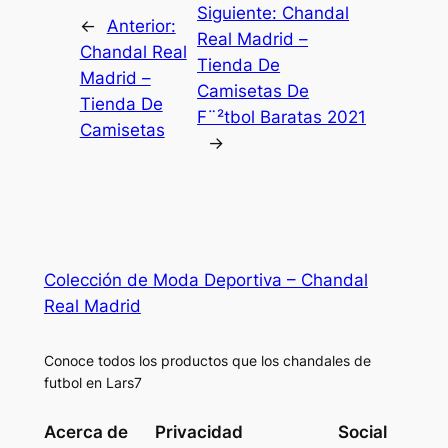
Siguiente:
Chandal
←
Anterior:
Real Madrid –
Chandal Real
Tienda De
Madrid –
Camisetas De
Tienda De
F¨²tbol Baratas 2021
Camisetas
→
Colección de Moda Deportiva – Chandal
Real Madrid
Conoce todos los productos que los chandales de
futbol en Lars7
Acerca de
Privacidad
Social