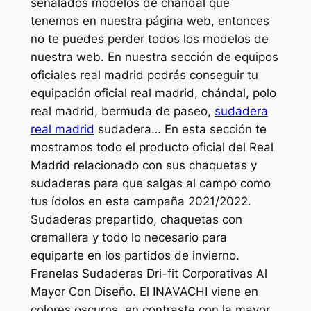
señalados modelos de chándal que
tenemos en nuestra página web, entonces
no te puedes perder todos los modelos de
nuestra web. En nuestra sección de equipos
oficiales real madrid podrás conseguir tu
equipación oficial real madrid, chándal, polo
real madrid, bermuda de paseo,
sudadera
real madrid
sudadera… En esta sección te
mostramos todo el producto oficial del Real
Madrid relacionado con sus chaquetas y
sudaderas para que salgas al campo como
tus ídolos en esta campaña 2021/2022.
Sudaderas prepartido, chaquetas con
cremallera y todo lo necesario para
equiparte en los partidos de invierno.
Franelas Sudaderas Dri-fit Corporativas Al
Mayor Con Diseño. El INAVACHI viene en
colores oscuros, en contraste con la mayor