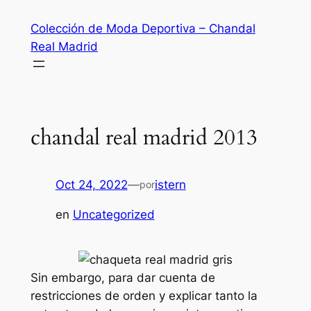
Saltar
Colección de Moda Deportiva – Chandal
al
Real Madrid
contenido
chandal real madrid 2013
Oct 24, 2022
—
istern
por
en
Uncategorized
Sin embargo, para dar cuenta de
restricciones de orden y explicar tanto la