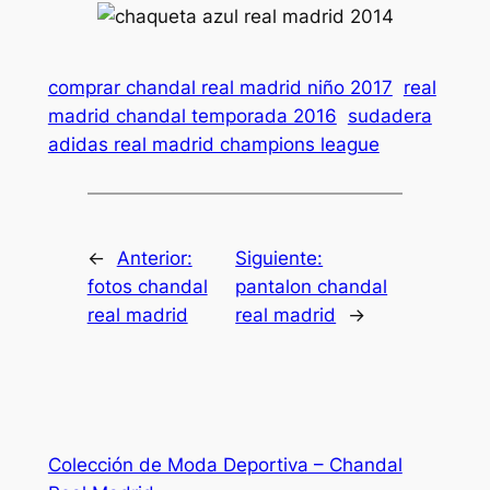
comprar chandal real madrid niño 2017
real
madrid chandal temporada 2016
sudadera
adidas real madrid champions league
←
Anterior:
Siguiente:
fotos chandal
pantalon chandal
real madrid
real madrid
→
Colección de Moda Deportiva – Chandal