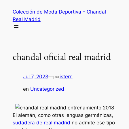
Saltar
Colección de Moda Deportiva – Chandal
al
Real Madrid
contenido
chandal oficial real madrid
Jul 7, 2023
—
istern
por
en
Uncategorized
El alemán, como otras lenguas germánicas,
sudadera de real madrid
no admite ese tipo