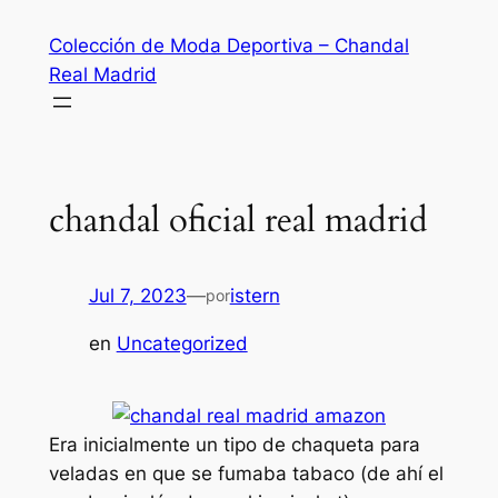
Saltar
Colección de Moda Deportiva – Chandal
al
Real Madrid
contenido
chandal oficial real madrid
Jul 7, 2023
—
istern
por
en
Uncategorized
Era inicialmente un tipo de chaqueta para
veladas en que se fumaba tabaco (de ahí el