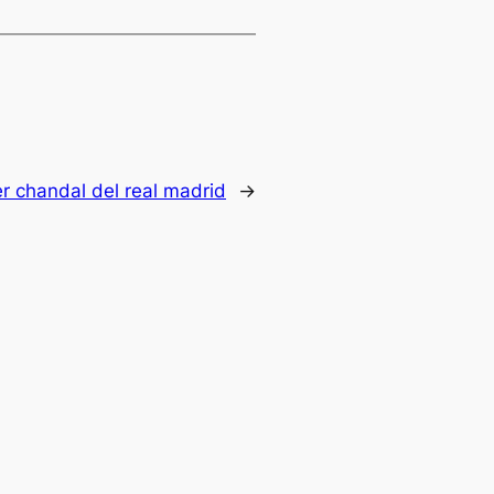
er chandal del real madrid
→