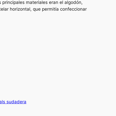
s principales materiales eran el algodón,
 telar horizontal, que permitía confeccionar
nals sudadera