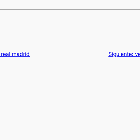
 real madrid
Siguiente:
v