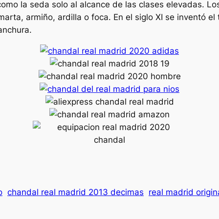
 como la seda solo al alcance de las clases elevadas. Lo
arta, armiño, ardilla o foca. En el siglo XI se inventó el
anchura.
o
chandal real madrid 2013 decimas
real madrid origi