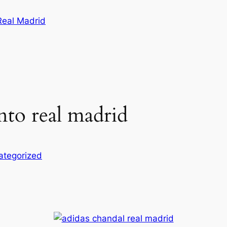
Real Madrid
nto real madrid
ategorized