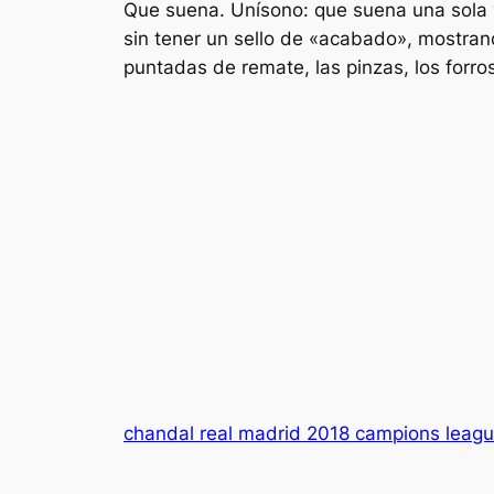
Que suena. Unísono: que suena una sola 
sin tener un sello de «acabado», mostra
puntadas de remate, las pinzas, los forr
chandal real madrid 2018 campions leag