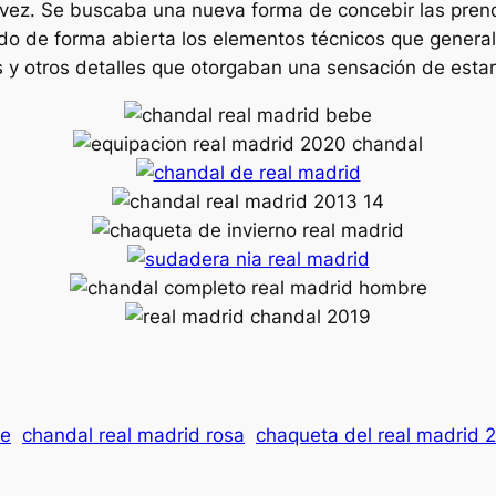
vez. Se buscaba una nueva forma de concebir las prend
ndo de forma abierta los elementos técnicos que gener
os y otros detalles que otorgaban una sensación de esta
ue
chandal real madrid rosa
chaqueta del real madrid 