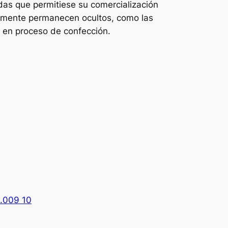
as que permitiese su comercialización
almente permanecen ocultos, como las
r en proceso de confección.
2.009 10