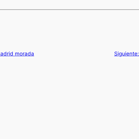
madrid morada
Siguiente