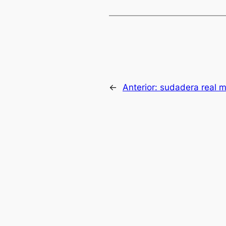
←
Anterior:
sudadera real 