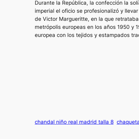
Durante la República, la confección la so
imperial el oficio se profesionalizó y lle
de Victor Margueritte, en la que retratab
metrópolis europeas en los años 1950 y 
europea con los tejidos y estampados trad
chandal niño real madrid talla 8
chaqueta