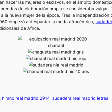
lían hacer las mujeres o esclavos, en el ámbito doméstic
var prendas de elaboración propia se consideraba vulgar.
a a la nueva mujer de la época. Tras la independización 
1960 empezó a despuntar la moda afrocéntrica,
sudader
icionales de África.
 himno real madrid 2914
sudadera real madrid letras