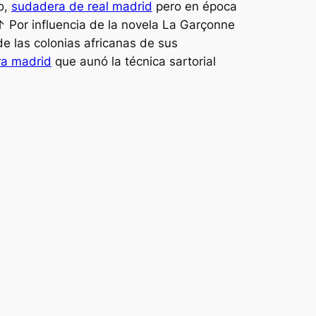
o,
sudadera de real madrid
pero en época
 ↑ Por influencia de la novela La Garçonne
de las colonias africanas de sus
a madrid
que aunó la técnica sartorial