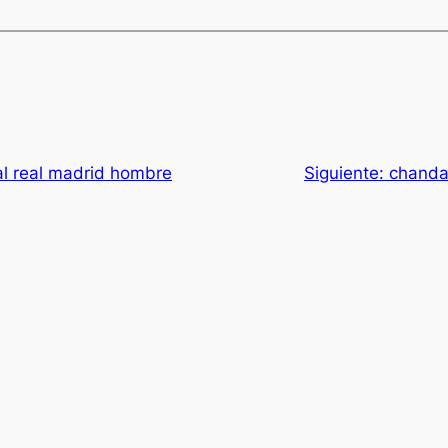
l real madrid hombre
Siguiente:
chandal