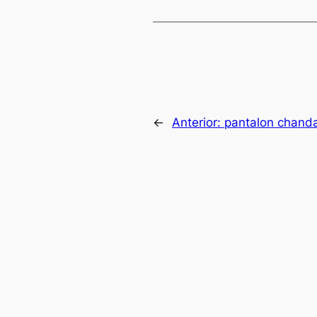
←
Anterior:
pantalon chanda