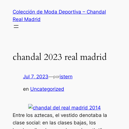
Saltar
Colección de Moda Deportiva – Chandal
al
Real Madrid
contenido
chandal 2023 real madrid
Jul 7, 2023
—
istern
por
en
Uncategorized
Entre los aztecas, el vestido denotaba la
clase social: en las clases bajas, los