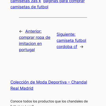
camisetas zas k
paginas para comprar
camisetas de futbol
←
Anterior:
Siguiente:
comprar ropa de
camiseta futbol
imitacion en
cordoba cf
→
portugal
Colección de Moda Deportiva – Chandal
Real Madrid
Conoce todos los productos que los chandales de