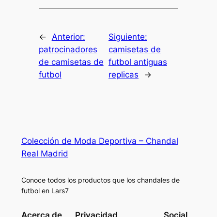
←
Anterior:
Siguiente:
patrocinadores
camisetas de
de camisetas de
futbol antiguas
futbol
replicas
→
Colección de Moda Deportiva – Chandal
Real Madrid
Conoce todos los productos que los chandales de
futbol en Lars7
Acerca de
Privacidad
Social