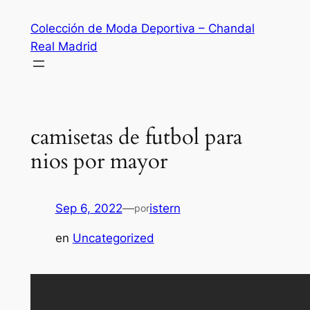
Saltar
Colección de Moda Deportiva – Chandal
al
Real Madrid
contenido
camisetas de futbol para
nios por mayor
Sep 6, 2022
—
istern
por
en
Uncategorized