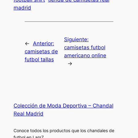
madrid
Siguiente:
←
Anterior:
camisetas futbol
camisetas de
americano online
futbol tallas
→
Colección de Moda Deportiva – Chandal
Real Madrid
Conoce todos los productos que los chandales de
futbol en Lars7