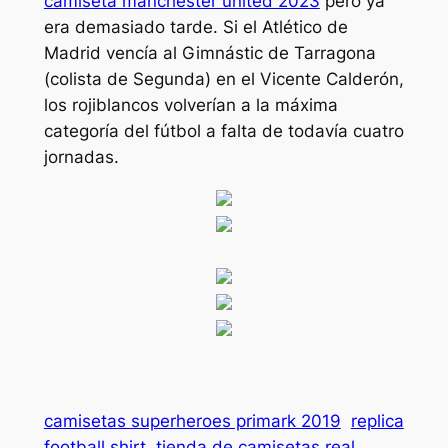
camiseta manchester united 2023
pero ya
era demasiado tarde. Si el Atlético de
Madrid vencía al Gimnástic de Tarragona
(colista de Segunda) en el Vicente Calderón,
los rojiblancos volverían a la máxima
categoría del fútbol a falta de todavía cuatro
jornadas.
camisetas superheroes primark 2019
replica
football shirt
tienda de camisetas real