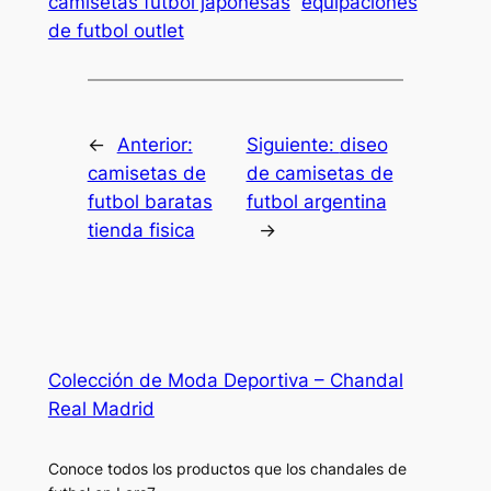
camisetas futbol japonesas
equipaciones
de futbol outlet
←
Anterior:
Siguiente:
diseo
camisetas de
de camisetas de
futbol baratas
futbol argentina
tienda fisica
→
Colección de Moda Deportiva – Chandal
Real Madrid
Conoce todos los productos que los chandales de