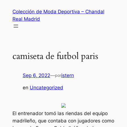
Saltar
Colección de Moda Deportiva – Chandal
al
Real Madrid
contenido
camiseta de futbol paris
Sep 6, 2022
—
istern
por
en
Uncategorized
El entrenador tomó las riendas del equipo
madrileño, que contaba con jugadores como