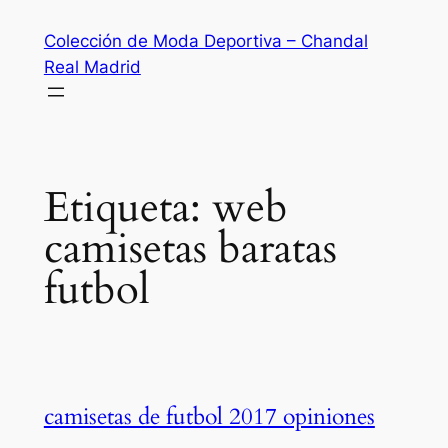
Saltar
Colección de Moda Deportiva – Chandal
al
Real Madrid
contenido
Etiqueta:
web
camisetas baratas
futbol
camisetas de futbol 2017 opiniones