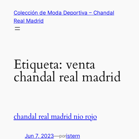
Saltar
Colección de Moda Deportiva – Chandal
al
Real Madrid
contenido
Etiqueta:
venta
chandal real madrid
chandal real madrid nio rojo
Jun 7, 2023
—
istern
por