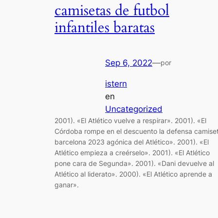
camisetas de futbol
infantiles baratas
Sep 6, 2022
—
por
istern
en
Uncategorized
2001). «El Atlético vuelve a respirar». 2001). «El
Córdoba rompe en el descuento la defensa camise
barcelona 2023 agónica del Atlético». 2001). «El
Atlético empieza a creérselo». 2001). «El Atlético
pone cara de Segunda». 2001). «Dani devuelve al
Atlético al liderato». 2000). «El Atlético aprende a
ganar».