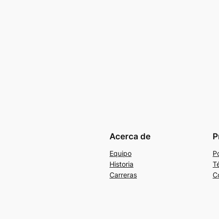
Acerca de
P
Equipo
Po
Historia
T
Carreras
C