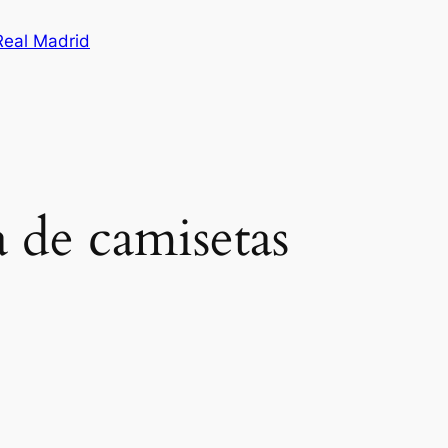
Real Madrid
a de camisetas