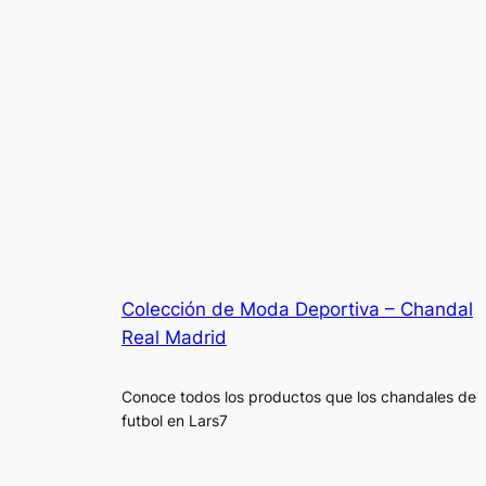
Colección de Moda Deportiva – Chandal
Real Madrid
Conoce todos los productos que los chandales de
futbol en Lars7