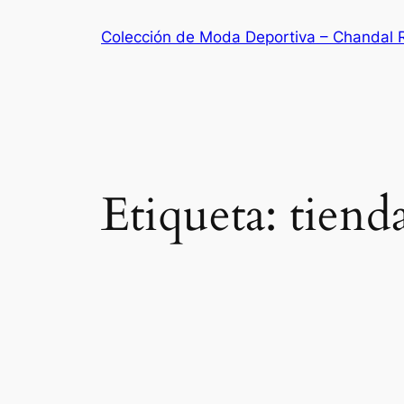
Saltar
Colección de Moda Deportiva – Chandal 
al
contenido
Etiqueta:
tiend