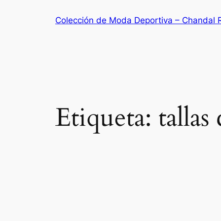
Saltar
Colección de Moda Deportiva – Chandal 
al
contenido
Etiqueta:
tallas