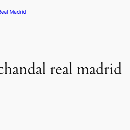
Real Madrid
 chandal real madrid