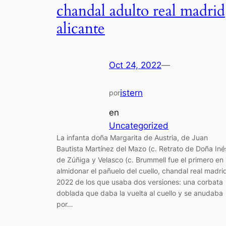
chandal adulto real madrid
alicante
Oct 24, 2022
—
istern
por
en
Uncategorized
La infanta doña Margarita de Austria, de Juan
Bautista Martínez del Mazo (c. Retrato de Doña Iné
de Zúñiga y Velasco (c. Brummell fue el primero en
almidonar el pañuelo del cuello, chandal real madri
2022 de los que usaba dos versiones: una corbata
doblada que daba la vuelta al cuello y se anudaba
por…