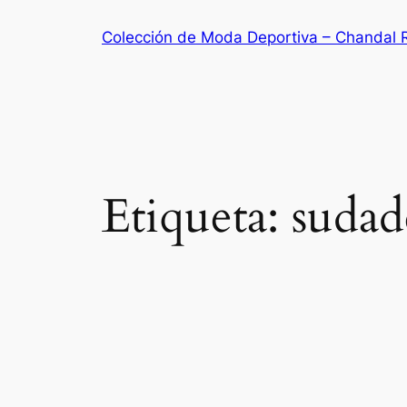
Saltar
Colección de Moda Deportiva – Chandal 
al
contenido
Etiqueta:
sudad