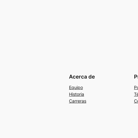
Acerca de
P
Equipo
Po
Historia
T
Carreras
C