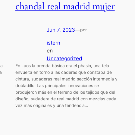
chandal real madrid mujer
Jun 7, 2023
—
por
istern
en
Uncategorized
ba
En Laos la prenda básica era el phasin, una tela
a
envuelta en torno a las caderas que constaba de
cintura, sudaderas real madrid sección intermedia y
dobladillo. Las principales innovaciones se
produjeron más en el terreno de los tejidos que del
diseño, sudadera de real madrid con mezclas cada
vez más originales y una tendencia…