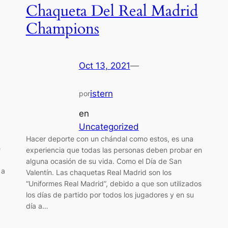
Chaqueta Del Real Madrid
Champions
Oct 13, 2021
—
istern
por
en
Uncategorized
Hacer deporte con un chándal como estos, es una
e
experiencia que todas las personas deben probar en
alguna ocasión de su vida. Como el Día de San
 a
Valentín. Las chaquetas Real Madrid son los
“Uniformes Real Madrid”, debido a que son utilizados
los días de partido por todos los jugadores y en su
día a…