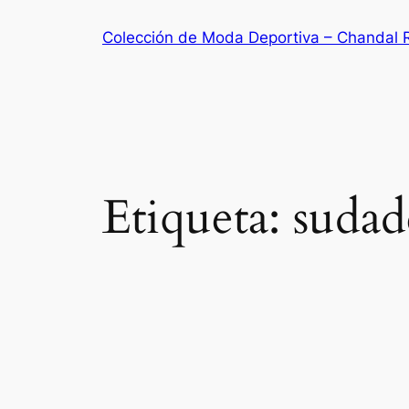
Saltar
Colección de Moda Deportiva – Chandal 
al
contenido
Etiqueta:
sudad