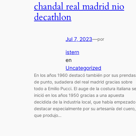
chandal real madrid nio
decathlon
Jul 7, 2023
—
por
istern
en
Uncategorized
En los años 1960 destacó también por sus prendas
de punto, sudadera del real madrid gracias sobre
todo a Emilio Pucci. El auge de la costura italiana s
inició en los años 1950 gracias a una apuesta
decidida de la industria local, que había empezado
destacar especialmente por su artesanía del cuero,
que produjo…