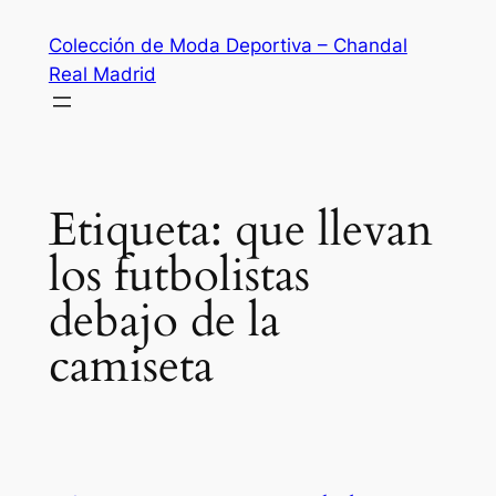
Saltar
Colección de Moda Deportiva – Chandal
al
Real Madrid
contenido
Etiqueta:
que llevan
los futbolistas
debajo de la
camiseta