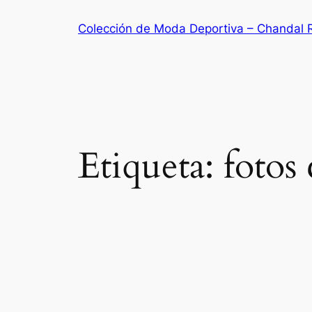
Saltar
Colección de Moda Deportiva – Chandal 
al
contenido
Etiqueta:
fotos