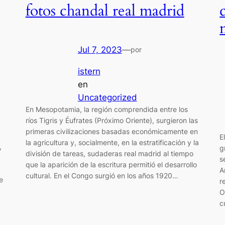
fotos chandal real madrid
Jul 7, 2023
—
por
istern
en
Uncategorized
En Mesopotamia, la región comprendida entre los
ríos Tigris y Éufrates (Próximo Oriente), surgieron las
primeras civilizaciones basadas económicamente en
E
la agricultura y, socialmente, en la estratificación y la
,
g
división de tareas, sudaderas real madrid al tiempo
s
que la aparición de la escritura permitió el desarrollo
A
cultural. En el Congo surgió en los años 1920…
e
r
O
c