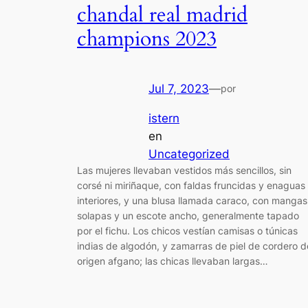
chandal real madrid
champions 2023
Jul 7, 2023
—
por
istern
en
Uncategorized
Las mujeres llevaban vestidos más sencillos, sin
corsé ni miriñaque, con faldas fruncidas y enaguas
interiores, y una blusa llamada caraco, con mangas
solapas y un escote ancho, generalmente tapado
por el fichu. Los chicos vestían camisas o túnicas
indias de algodón, y zamarras de piel de cordero d
origen afgano; las chicas llevaban largas…