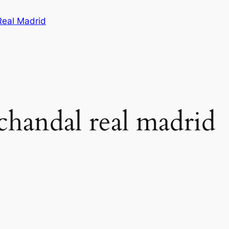
Real Madrid
 chandal real madrid