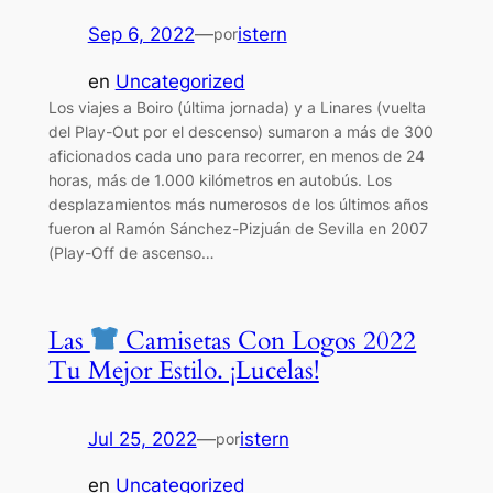
Sep 6, 2022
—
istern
por
en
Uncategorized
Los viajes a Boiro (última jornada) y a Linares (vuelta
del Play-Out por el descenso) sumaron a más de 300
aficionados cada uno para recorrer, en menos de 24
horas, más de 1.000 kilómetros en autobús. Los
desplazamientos más numerosos de los últimos años
fueron al Ramón Sánchez-Pizjuán de Sevilla en 2007
(Play-Off de ascenso…
Las
Camisetas Con Logos 2022
Tu Mejor Estilo. ¡Lucelas!
Jul 25, 2022
—
istern
por
en
Uncategorized