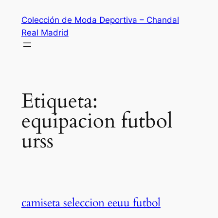
Saltar
Colección de Moda Deportiva – Chandal
al
Real Madrid
contenido
Etiqueta:
equipacion futbol
urss
camiseta seleccion eeuu futbol