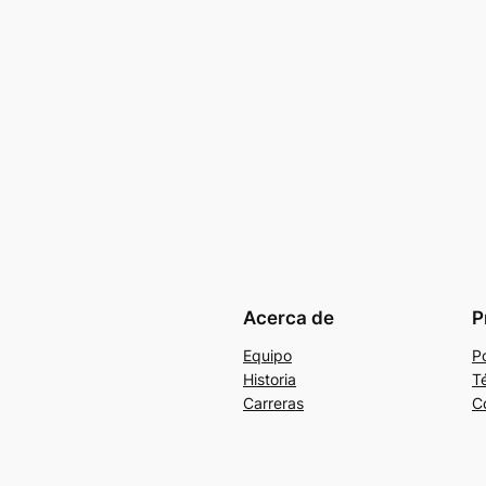
Acerca de
P
Equipo
Po
Historia
T
Carreras
C