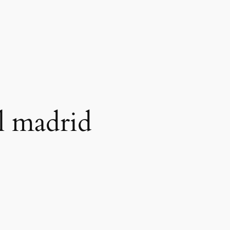
l madrid