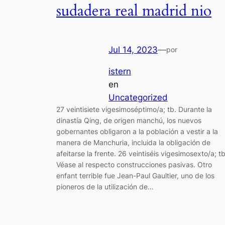
sudadera real madrid nio
Jul 14, 2023
—
por
istern
en
Uncategorized
27 veintisiete vigesimoséptimo/a; tb. Durante la
dinastía Qing, de origen manchú, los nuevos
gobernantes obligaron a la población a vestir a la
manera de Manchuria, incluida la obligación de
afeitarse la frente. 26 veintiséis vigesimosexto/a; tb
Véase al respecto construcciones pasivas. Otro
enfant terrible fue Jean-Paul Gaultier, uno de los
pioneros de la utilización de…