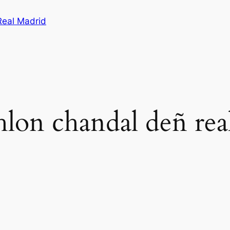
Real Madrid
hlon chandal deñ rea