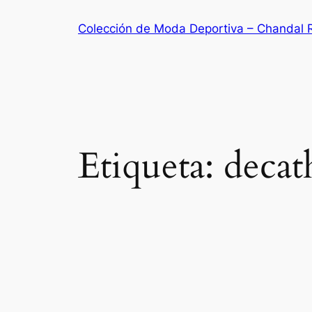
Saltar
Colección de Moda Deportiva – Chandal 
al
contenido
Etiqueta:
decat