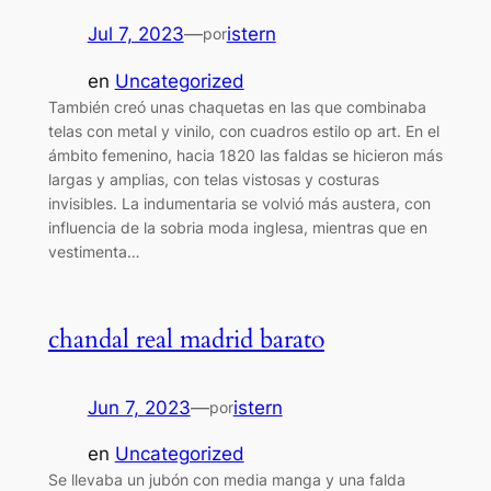
Jul 7, 2023
—
istern
por
en
Uncategorized
También creó unas chaquetas en las que combinaba
telas con metal y vinilo, con cuadros estilo op art. En el
ámbito femenino, hacia 1820 las faldas se hicieron más
largas y amplias, con telas vistosas y costuras
invisibles. La indumentaria se volvió más austera, con
influencia de la sobria moda inglesa, mientras que en
vestimenta…
chandal real madrid barato
Jun 7, 2023
—
istern
por
en
Uncategorized
Se llevaba un jubón con media manga y una falda