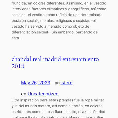
fruncida, en colores diferentes. Asimismo, en el vestido
intervienen factores climáticos y geográficos, así como
sociales -el vestido como reflejo de una determinada
posición social-, morales, religiosos o sexistas -el
vestido ha servido a menudo como objeto de
diferenciación sexual-. Sin embargo, partiendo de
esta…
chandal real madrid entrenamiento
2018
May 26, 2023
—
istern
por
en
Uncategorized
Otra inspiración para estas prendas fue la ropa militar
y la del mundo motero, así como el tartán, en colores
estridentes como el rosa fluorescente, el azul eléctrico
y el amarillo dayglo, junto al rojo, blanco y negro. Pies.