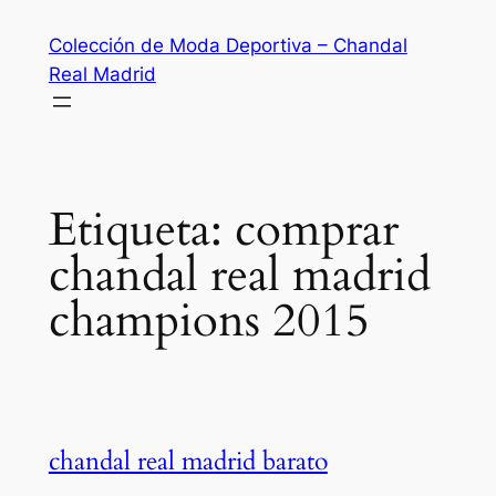
Saltar
Colección de Moda Deportiva – Chandal
al
Real Madrid
contenido
Etiqueta:
comprar
chandal real madrid
champions 2015
chandal real madrid barato