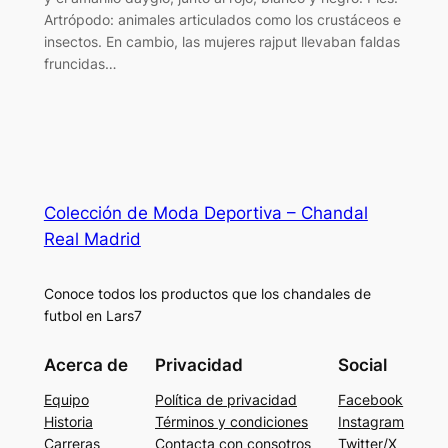
Artrópodo: animales articulados como los crustáceos e
insectos. En cambio, las mujeres rajput llevaban faldas
fruncidas…
Colección de Moda Deportiva – Chandal
Real Madrid
Conoce todos los productos que los chandales de
futbol en Lars7
Acerca de
Privacidad
Social
Equipo
Política de privacidad
Facebook
Historia
Términos y condiciones
Instagram
Carreras
Contacta con consotros
Twitter/X