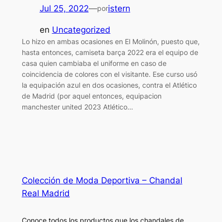
Jul 25, 2022
—
istern
por
en
Uncategorized
Lo hizo en ambas ocasiones en El Molinón, puesto que,
hasta entonces, camiseta barça 2022 era el equipo de
casa quien cambiaba el uniforme en caso de
coincidencia de colores con el visitante. Ese curso usó
la equipación azul en dos ocasiones, contra el Atlético
de Madrid (por aquel entonces, equipacion
manchester united 2023 Atlético…
Colección de Moda Deportiva – Chandal
Real Madrid
Conoce todos los productos que los chandales de