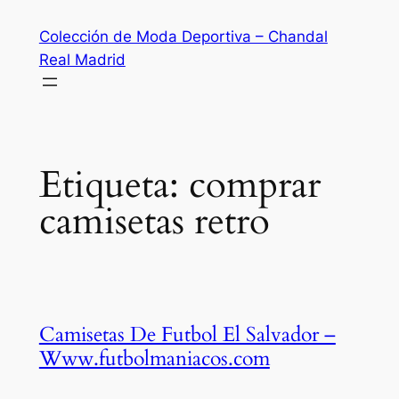
Saltar
Colección de Moda Deportiva – Chandal
al
Real Madrid
contenido
Etiqueta:
comprar
camisetas retro
Camisetas De Futbol El Salvador –
Www.futbolmaniacos.com